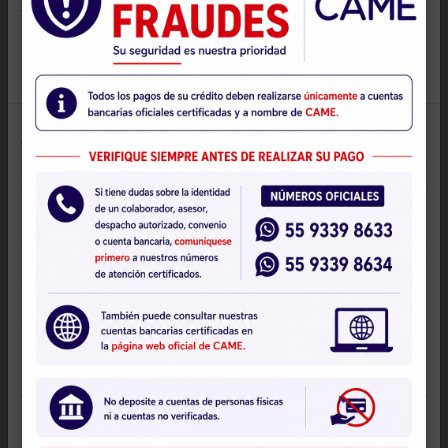
Enviar mis datos
Casos de éxito
Conoce las historias de éxito de nuestros c
“Conozco CAME desde hace 16 años pero me volví
clienta hace 12, cuando solicité mi primer crédito par
negocio de pizzas y aunque este no funcionó, no me d
vencida y cambié de giro y empecé a vender ropa