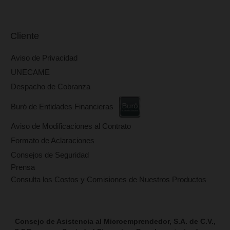
¿En dónde puedo realizar los pagos de mi crédito?
¿Qué es la app techreo CAME?
¿Cuál es su horario de atención?
¿Cómo puedo ahorrar o invertir en CAME?
¿Sus productos de ahorro e inversión cuentan con algún
de protección?