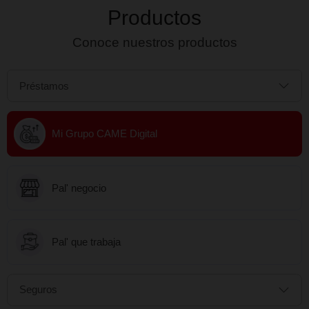
Saber más
Previous
Productos
Conoce nuestros productos
Préstamos
Mi Grupo CAME Digital
Pal' negocio