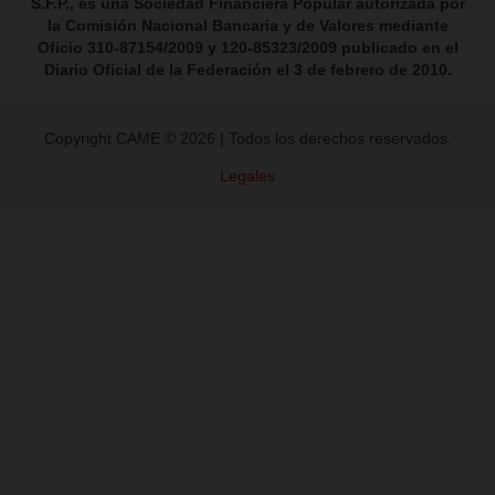
¿Eres cliente y tienes algo
denunciar?
¡Te escuchamos!