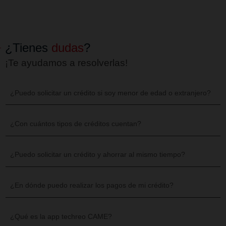
¡Acércate a nosotros!
Tenemos presencia en todo el país, encuen
más cercana a tu domicilio y visítano
Contamos con
50 Centros de Atenció