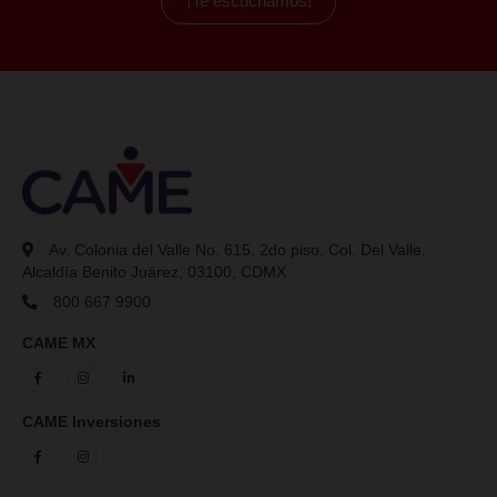
¿Tienes
dudas
?
¡Te ayudamos a resolverlas!
¿Puedo solicitar un crédito si soy menor de edad o extra
¿Con cuántos tipos de créditos cuentan?
¿Puedo solicitar un crédito y ahorrar al mismo tiempo?