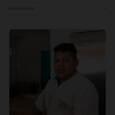
Pal' que trabaja
Seguros
Otros productos