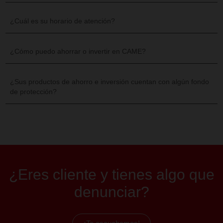
Encuéntranos aquí