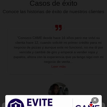
Nombre completo
Correo electrónico
Teléfono
Celular