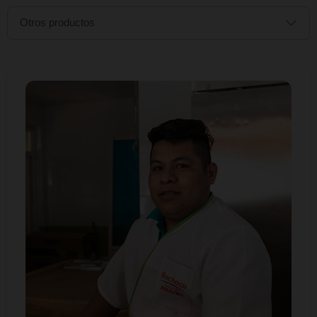
Pal' que trabaja
Seguros
Otros productos