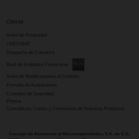
¿En dónde puedo realizar los pagos de mi crédito?
¿Qué es la app techreo CAME?
¿Cuál es su horario de atención?
¿Cómo puedo ahorrar o invertir en CAME?
¿Sus productos de ahorro e inversión cuentan con algún
de protección?