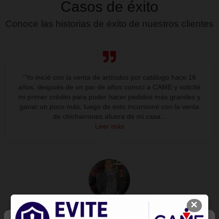
Nombre completo
Correo electrónico
Teléfono
Celular