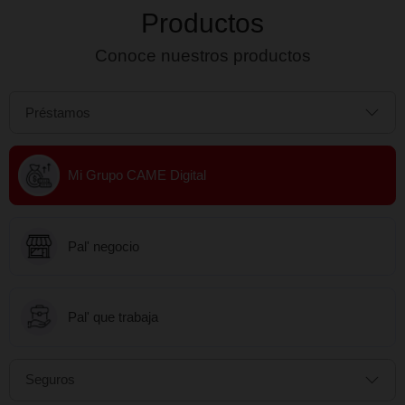
Saber más
Previous
Productos
Conoce nuestros productos
Préstamos
Mi Grupo CAME Digital
Pal' negocio