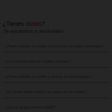
¡Acércate a nosotros!
Tenemos presencia en todo el país, encuen
más cercana a tu domicilio y visítano
Contamos con
50 Centros de Atenció