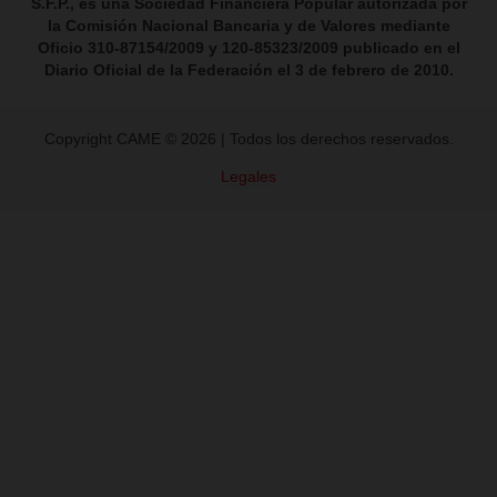
¿Eres cliente y tienes algo
denunciar?
¡Te escuchamos!