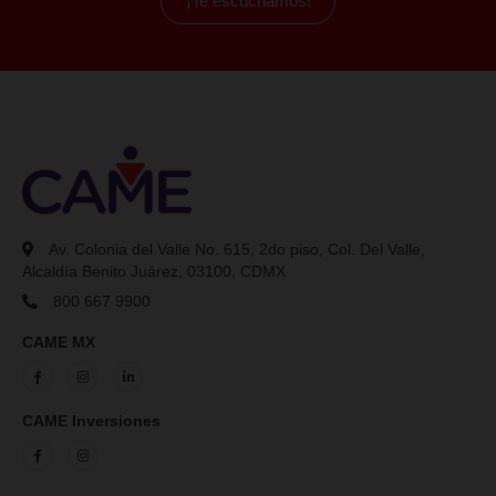
¿Tienes
dudas
?
¡Te ayudamos a resolverlas!
¿Puedo solicitar un crédito si soy menor de edad o extra
¿Con cuántos tipos de créditos cuentan?
¿Puedo solicitar un crédito y ahorrar al mismo tiempo?