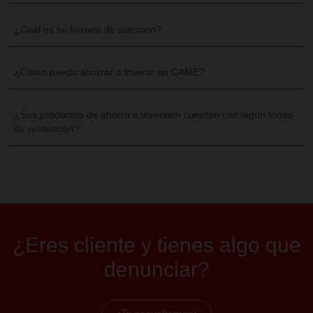
Encuéntranos aquí