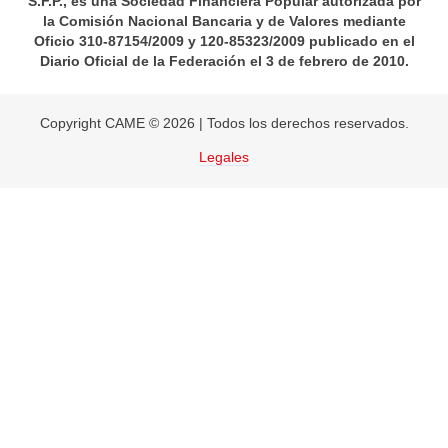
800 667 9900
CAME MX
CAME Inversiones
Nosotros
Inversionistas
Sistema de Remuneración
Denuncias Anónimas de Operaciones con Recursos d
Procedencia Ilícita