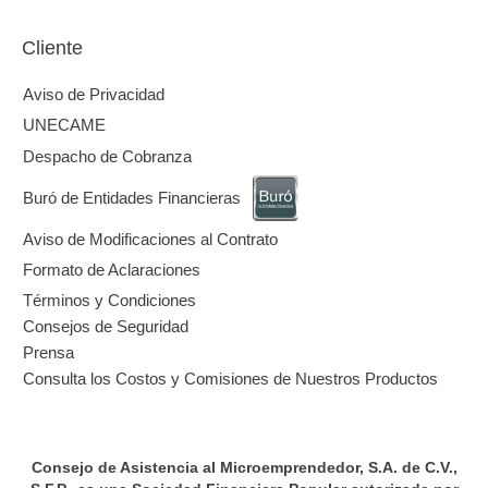
al 30 de abril de 2025. No aplican comisiones. “Incu
obligaciones te puede generar comisiones e intereses mor
“Contratar créditos que excedan tu capacidad de pago 
historial crediticio”. Disponible en todo el territorio naciona
de la app techreo. La contratación y pago de tu créd
pesos mexicanos. Sujeto a aprobación.
Av. Colonia del Valle No. 615, 2do piso, Col. Del Valle
Alcaldía Benito Juárez, 03100, CDMX