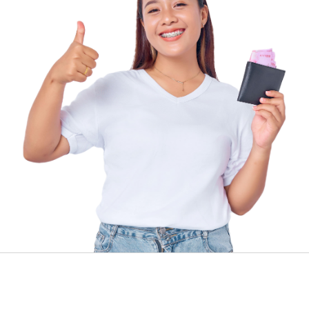
es
muy sencillo
obtener ese dinero que tanto
necesitas para hacer crecer tu presupuesto,
sobrepasar emergencias y/o lograr tus proyectos