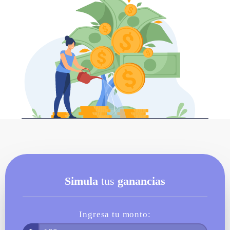
¡Tú tienes el control desde el
inicio!