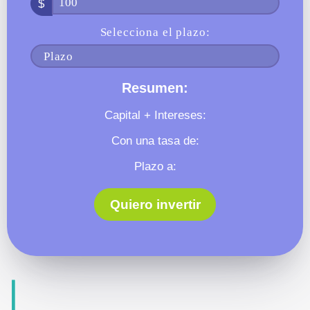
Simula
tus
ganancias
Ingresa tu monto:
$
Selecciona el plazo:
Resumen:
Capital + Intereses: