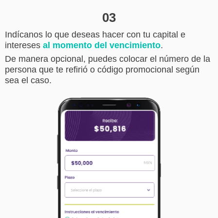
Ingresa el monto a invertir y selecciona el pla
mejor se adapte a tus necesidades.