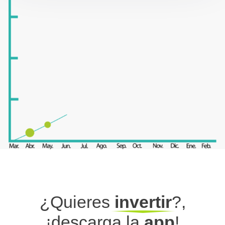
Con una tasa de:
Plazo a:
Quiero invertir