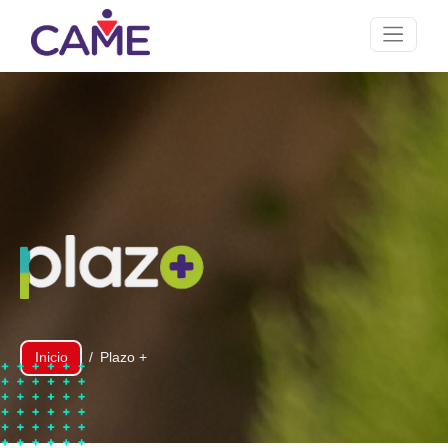
Inicio
Plazo +