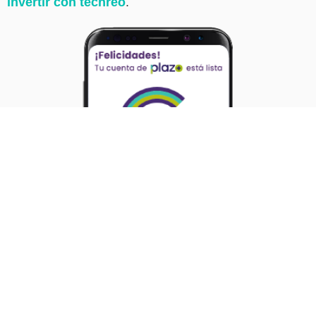
intereses
al momento del vencimiento
.
De manera opcional, puedes colocar el númer
persona que te refirió o código promocional s
sea el caso.