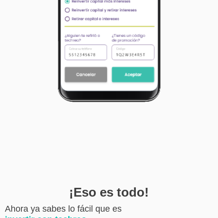
03
Indícanos lo que deseas hacer con tu capital 